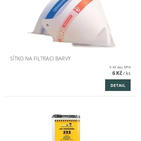
SÍTKO NA FILTRACI BARVY
5 Kč bez DPH
6 Kč
/ ks
DETAIL