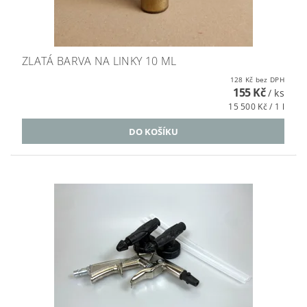
ZLATÁ BARVA NA LINKY 10 ML
128 Kč bez DPH
155 Kč
/ ks
15 500 Kč / 1 l