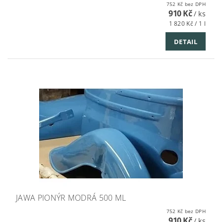
752 Kč bez DPH
910 Kč
/ ks
1 820 Kč / 1 l
DETAIL
JAWA PIONÝR MODRÁ 500 ML
752 Kč bez DPH
910 Kč
/ ks