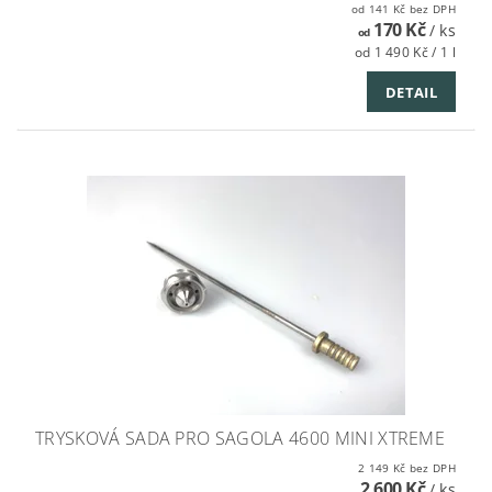
od 141 Kč bez DPH
170 Kč
/ ks
od
od 1 490 Kč / 1 l
DETAIL
TRYSKOVÁ SADA PRO SAGOLA 4600 MINI XTREME
2 149 Kč bez DPH
2 600 Kč
/ ks