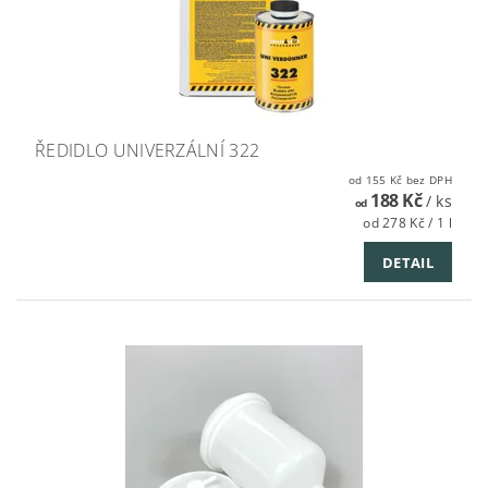
ŘEDIDLO UNIVERZÁLNÍ 322
od 155 Kč bez DPH
188 Kč
/ ks
od
od 278 Kč / 1 l
DETAIL