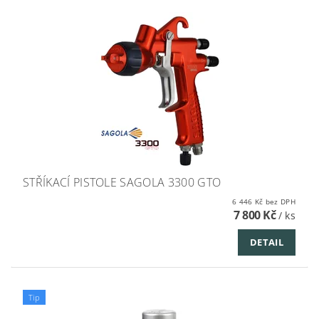
STŘÍKACÍ PISTOLE SAGOLA 3300 GTO
6 446 Kč bez DPH
7 800 Kč
/ ks
DETAIL
Tip