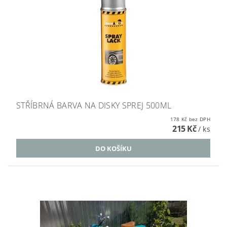
STŘÍBRNÁ BARVA NA DISKY SPREJ 500ML
178 Kč bez DPH
215 Kč
/ ks