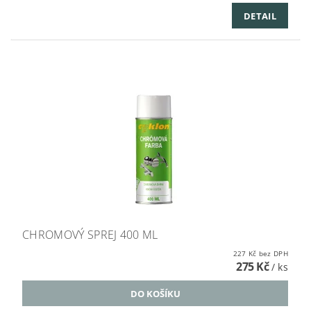
DETAIL
CHROMOVÝ SPREJ 400 ML
227 Kč bez DPH
275 Kč
/ ks