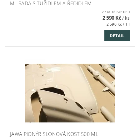
ML SADA S TUŽIDLEM A ŘEDIDLEM
2 141 Kč bez DPH
2 590 Kč
/ ks
2 590 Kč / 1 l
DETAIL
JAWA PIONÝR SLONOVÁ KOST 500 ML