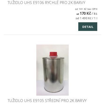
TUŽIDLO UHS E9106 RYCHLÉ PRO 2K BARVY
od 141 Kč bez DPH
170 Kč
/ ks
od
od 1 490 Kč / 1 l
DETAIL
TUŽIDLO UHS E9105 STŘEDNÍ PRO 2K BARVY