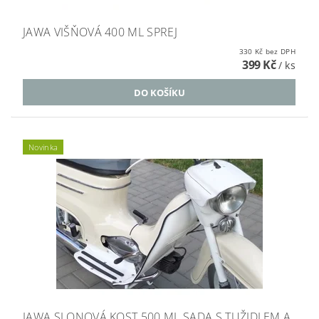
JAWA VIŠŇOVÁ 400 ML SPREJ
330 Kč bez DPH
399 Kč
/ ks
Novinka
JAWA SLONOVÁ KOST 500 ML SADA S TUŽIDLEM A