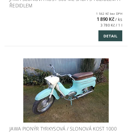
ŘEDIDLEM
1 562 Kč bez DPH
1 890 Kč
/ ks
3 780 Kč / 1 l
DETAIL
JAWA PIONÝR TYRKYSOVÁ / SLONOVÁ KOST 1000