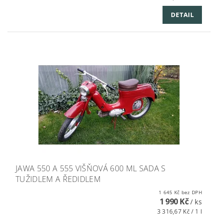
DETAIL
JAWA 550 A 555 VIŠŇOVÁ 600 ML SADA S
TUŽIDLEM A ŘEDIDLEM
1 645 Kč bez DPH
1 990 Kč
/ ks
3 316,67 Kč / 1 l