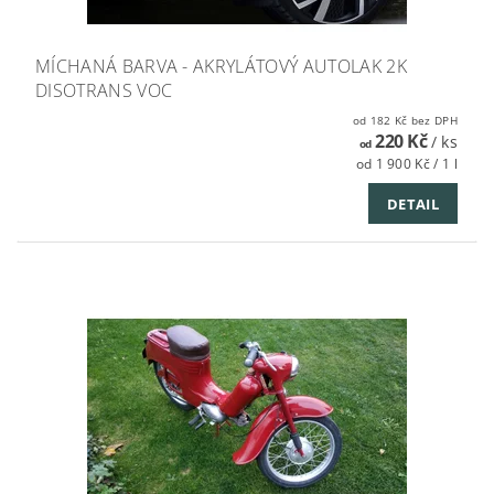
MÍCHANÁ BARVA - AKRYLÁTOVÝ AUTOLAK 2K
DISOTRANS VOC
od 182 Kč bez DPH
220 Kč
/ ks
od
od 1 900 Kč / 1 l
DETAIL