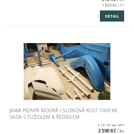
1 820 Kč / 1 l
DETAIL
JAWA PIONÝR MODRÁ / SLONOVÁ KOST 1000 ML
SADA S TUŽIDLEM A ŘEDIDLEM
2 141 Kč bez DPH
2 590 Kč
/ ks