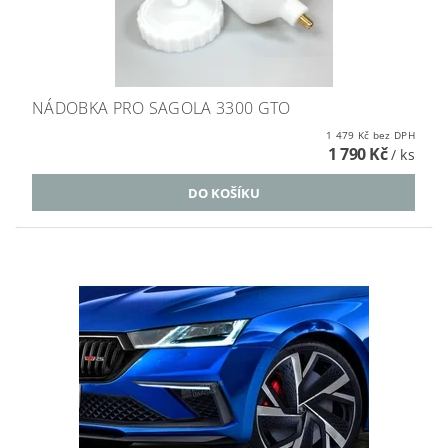
NÁDOBKA PRO SAGOLA 3300 GTO
1 479 Kč bez DPH
1 790 Kč
/ ks