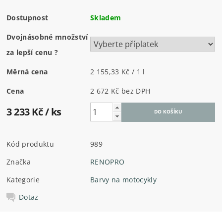
Dostupnost
Skladem
Dvojnásobné množství
za lepší cenu
?
Měrná cena
2 155,33 Kč / 1 l
Cena
2 672 Kč
bez DPH
3 233 Kč
/ ks
Kód produktu
989
Značka
RENOPRO
Kategorie
Barvy na motocykly
Dotaz