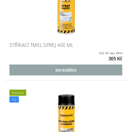
STŘÍKACÍ TMEL SPREJ 400 ML
252 Kč bez DPH
305 Kč
Novinka
Tip