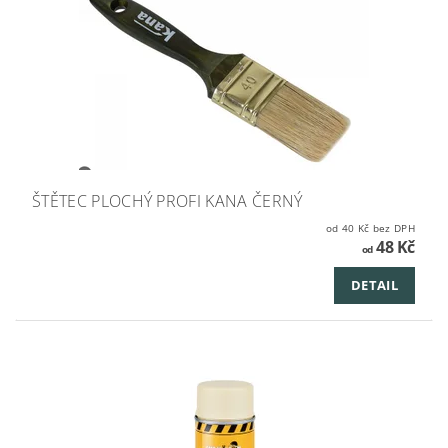
ŠTĚTEC PLOCHÝ PROFI KANA ČERNÝ
od 40 Kč bez DPH
48 Kč
od
DETAIL