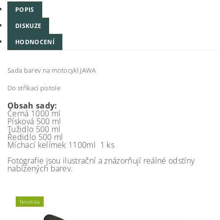
POPIS
DISKUZE
HODNOCENÍ
Sada barev na motocykl JAWA
Do stříkací pistole
Obsah sady:
Černá 1000 ml
Písková 500 ml
Tužidlo 500 ml
Ředidlo 500 ml
Míchací kelímek 1100ml 1 ks
Fotografie jsou ilustrační a znázorňují reálné odstíny
nabízených barev.
Novinka