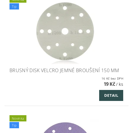
Tip
BRUSNÝ DISK VELCRO JEMNÉ BROUŠENÍ 150 MM
16 Kč bez DPH
19 Kč
/ ks
DETAIL
Novinka
Tip