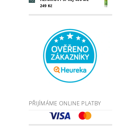
249 Kč
PŘIJÍMÁME ONLINE PLATBY