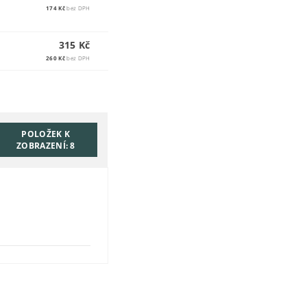
174 Kč
bez DPH
315 Kč
260 Kč
bez DPH
POLOŽEK K
ZOBRAZENÍ:
8