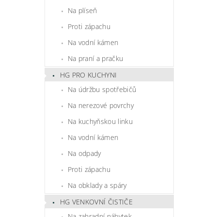
Na plíseň
Proti zápachu
Na vodní kámen
Na praní a pračku
HG PRO KUCHYNI
Na údržbu spotřebičů
Na nerezové povrchy
Na kuchyňskou linku
Na vodní kámen
Na odpady
Proti zápachu
Na obklady a spáry
HG VENKOVNÍ ČISTIČE
Na zahradní nábytek