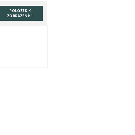
POLOŽEK K
ZOBRAZENÍ:
1