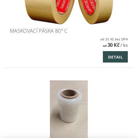
MASKOVACÍ PÁSKA 80° C
od 25 Kč bez DPH
30 Kč
/ ks
od
DETAIL