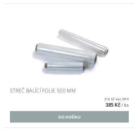
STREČ BALÍCÍ FOLIE 500 MM
318 Kč bez DPH
385 Kč
/ ks