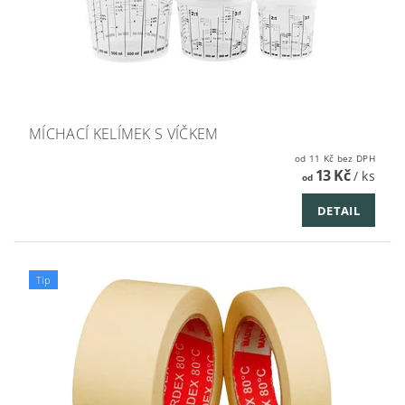
MÍCHACÍ KELÍMEK S VÍČKEM
od 11 Kč bez DPH
13 Kč
/ ks
od
DETAIL
Tip