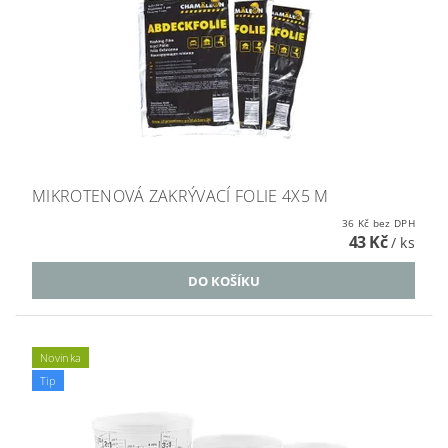
MIKROTENOVÁ ZAKRÝVACÍ FOLIE 4X5 M
36 Kč bez DPH
43 Kč
/ ks
Novinka
Tip