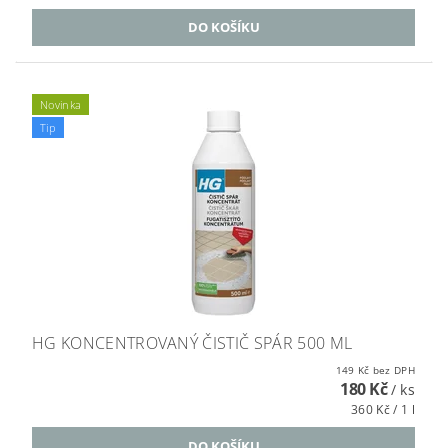
Novinka
Tip
HG KONCENTROVANÝ ČISTIČ SPÁR 500 ML
149 Kč bez DPH
180 Kč
/ ks
360 Kč / 1 l