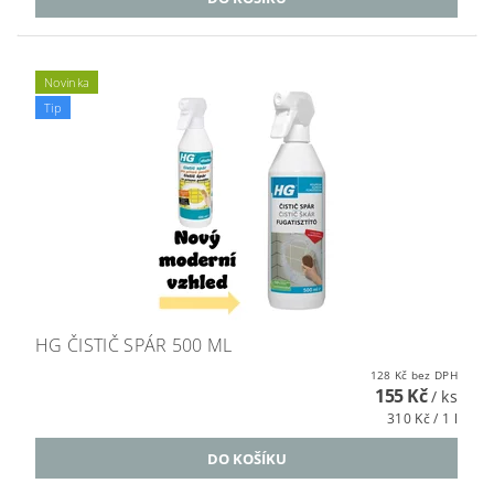
Novinka
Tip
HG ČISTIČ SPÁR 500 ML
128 Kč bez DPH
155 Kč
/ ks
310 Kč / 1 l