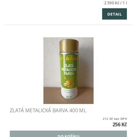
2 590 Kč / 1 l
DETAIL
ZLATÁ METALICKÁ BARVA 400 ML
212 Kč bez DPH
256 Kč