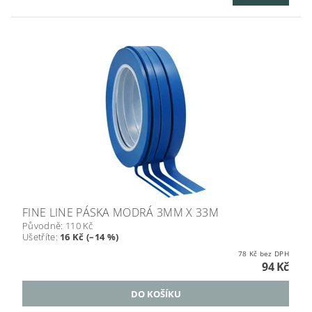
FINE LINE PÁSKA MODRÁ 3MM X 33M
Původně:
110 Kč
Ušetříte
:
16 Kč (–14 %)
78 Kč bez DPH
94 Kč