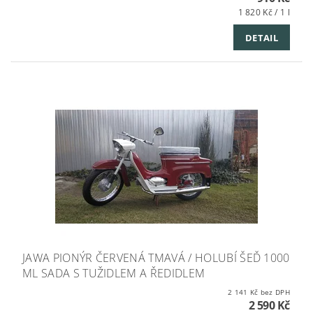
1 820 Kč / 1 l
DETAIL
JAWA PIONÝR ČERVENÁ TMAVÁ / HOLUBÍ ŠEĎ 1000
ML SADA S TUŽIDLEM A ŘEDIDLEM
2 141 Kč bez DPH
2 590 Kč