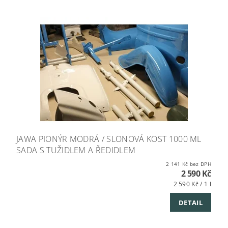
JAWA PIONÝR MODRÁ / SLONOVÁ KOST 1000 ML
SADA S TUŽIDLEM A ŘEDIDLEM
2 141 Kč bez DPH
2 590 Kč
2 590 Kč / 1 l
DETAIL