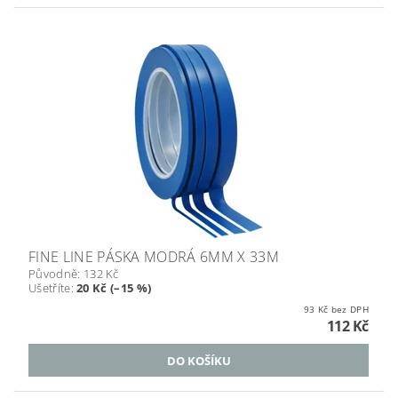
FINE LINE PÁSKA MODRÁ 6MM X 33M
Původně:
132 Kč
Ušetříte
:
20 Kč (–15 %)
93 Kč bez DPH
112 Kč