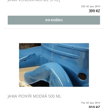
330 Kč bez DPH
399 Kč
JAWA PIONÝR MODRÁ 500 ML
752 Kč bez DPH
910 Kč