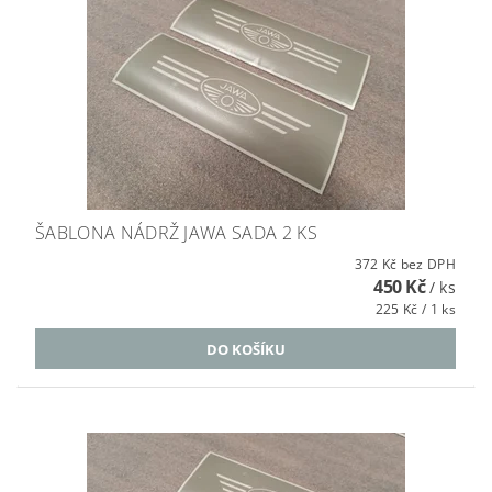
ŠABLONA NÁDRŽ JAWA SADA 2 KS
372 Kč bez DPH
450 Kč
/ ks
225 Kč / 1 ks