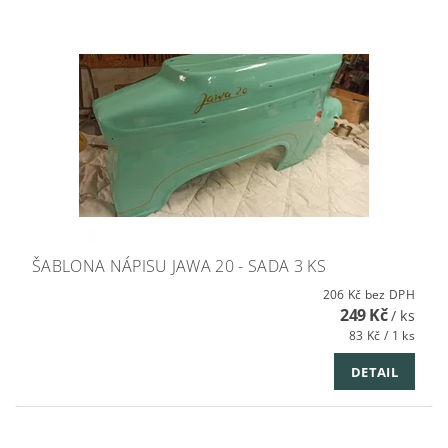
ŠABLONA NÁPISU JAWA 20 - SADA 3 KS
206 Kč bez DPH
249 Kč
/ ks
83 Kč / 1 ks
DETAIL