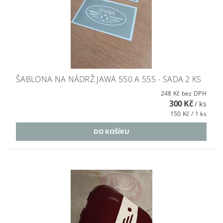
ŠABLONA NA NÁDRŽ JAWA 550 A 555 - SADA 2 KS
248 Kč bez DPH
300 Kč
/ ks
150 Kč / 1 ks