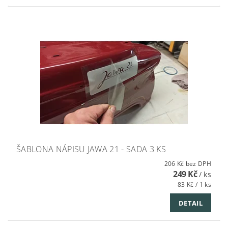
ŠABLONA NÁPISU JAWA 21 - SADA 3 KS
206 Kč bez DPH
249 Kč
/ ks
83 Kč / 1 ks
DETAIL