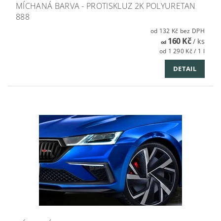
MÍCHANÁ BARVA - PROTISKLUZ 2K POLYURETAN
888
od 132 Kč bez DPH
160 Kč
/ ks
od
od 1 290 Kč / 1 l
DETAIL