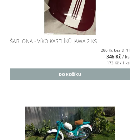
ŠABLONA - VÍKO KASTLÍKŮ JAWA 2 KS
286 Kč bez DPH
346 Kč
/ ks
173 Kč / 1 ks