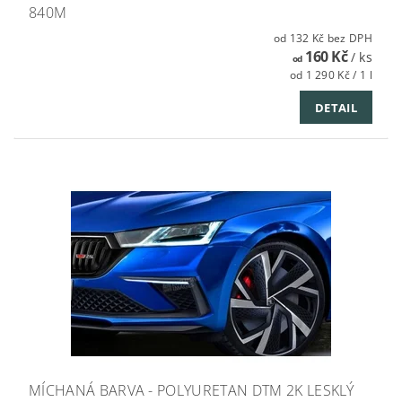
840M
od 132 Kč bez DPH
160 Kč
/ ks
od
od 1 290 Kč / 1 l
DETAIL
MÍCHANÁ BARVA - POLYURETAN DTM 2K LESKLÝ