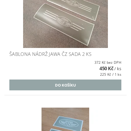
ŠABLONA NÁDRŽ JAWA ČZ SADA 2 KS
372 Kč bez DPH
450 Kč
/ ks
225 Kč / 1 ks