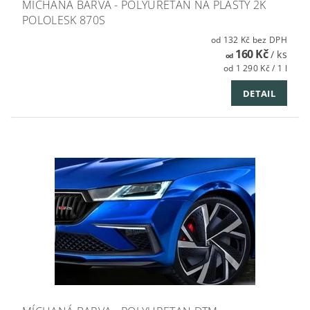
MÍCHANÁ BARVA - POLYURETAN NA PLASTY 2K
POLOLESK 870S
od 132 Kč bez DPH
160 Kč
/ ks
od
od 1 290 Kč / 1 l
DETAIL