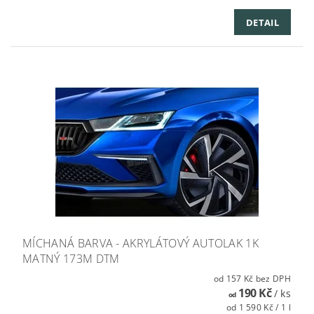
DETAIL
MÍCHANÁ BARVA - AKRYLÁTOVÝ AUTOLAK 1K
MATNÝ 173M DTM
od 157 Kč bez DPH
190 Kč
/ ks
od
od 1 590 Kč / 1 l