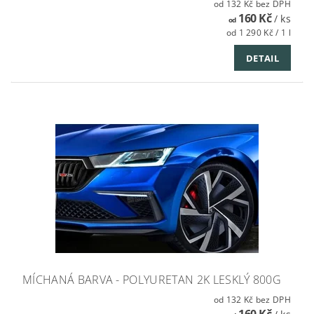
od 132 Kč bez DPH
160 Kč
/ ks
od
od 1 290 Kč / 1 l
DETAIL
MÍCHANÁ BARVA - POLYURETAN 2K LESKLÝ 800G
od 132 Kč bez DPH
160 Kč