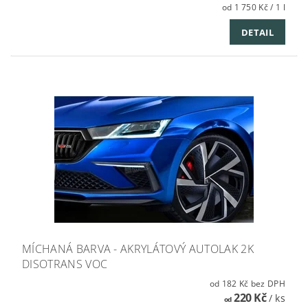
od 1 750 Kč / 1 l
DETAIL
MÍCHANÁ BARVA - AKRYLÁTOVÝ AUTOLAK 2K
DISOTRANS VOC
od 182 Kč bez DPH
220 Kč
/ ks
od