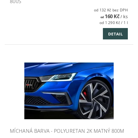
800S
od 132 Kč bez DPH
160 Kč
/ ks
od
od 1 290 Kč / 1 l
DETAIL
MÍCHANÁ BARVA - POLYURETAN 2K MATNÝ 800M