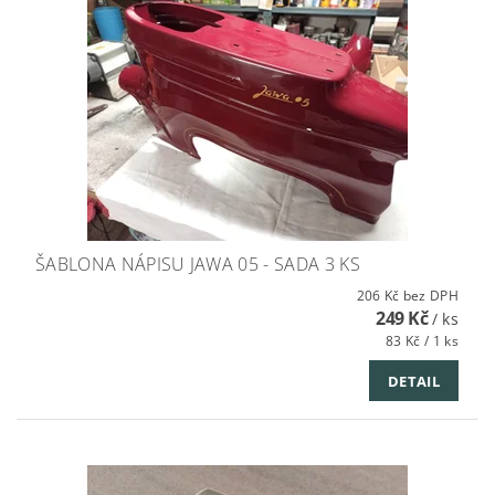
ŠABLONA NÁPISU JAWA 05 - SADA 3 KS
206 Kč bez DPH
249 Kč
/ ks
83 Kč / 1 ks
DETAIL