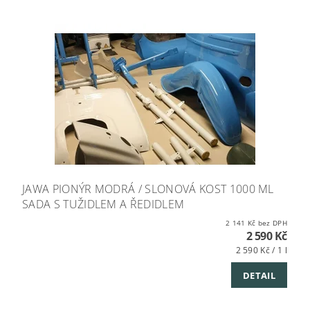
JAWA PIONÝR MODRÁ / SLONOVÁ KOST 1000 ML
SADA S TUŽIDLEM A ŘEDIDLEM
2 141 Kč bez DPH
2 590 Kč
2 590 Kč / 1 l
DETAIL