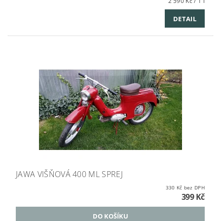
2 590 Kč / 1 l
DETAIL
JAWA VIŠŇOVÁ 400 ML SPREJ
330 Kč bez DPH
399 Kč