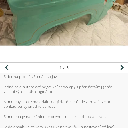
1
z 3
Šablona pro nástřik nápisu Jawa.
Jedná se o autentické negativní samolepy s přerušeným J (naše
vlastní výroba dle originálu)
Samolepy jsou z materiálu který dobře lepí, ale zároveň lze po
aplikaci barvy snadno sundat.
Samolepa je na průhledné přenosce pro snadnou aplikaci.
Sada obsahuje celkem 3 ks (1 ks na zkoušku a nastavení stříkací