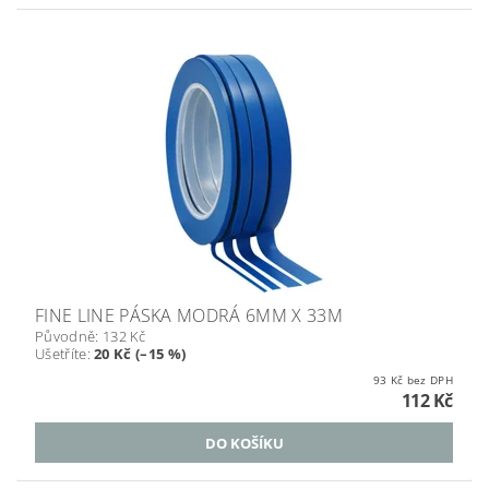
FINE LINE PÁSKA MODRÁ 6MM X 33M
Původně:
132 Kč
Ušetříte
:
20 Kč (–15 %)
93 Kč bez DPH
112 Kč