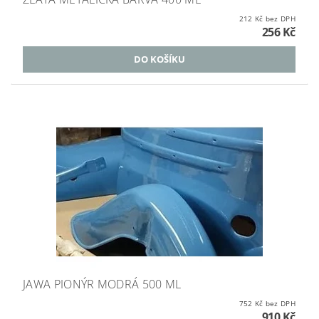
212 Kč bez DPH
256 Kč
JAWA PIONÝR MODRÁ 500 ML
752 Kč bez DPH
910 Kč