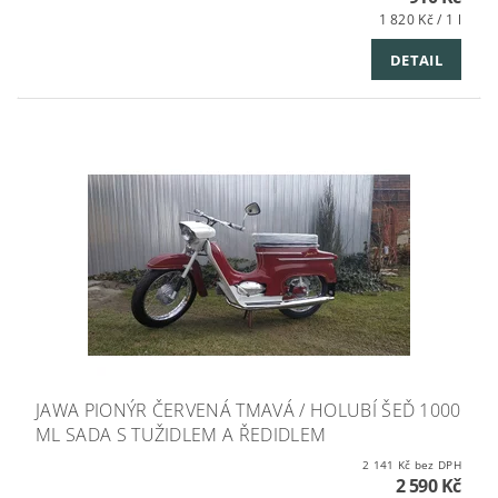
1 820 Kč / 1 l
DETAIL
JAWA PIONÝR ČERVENÁ TMAVÁ / HOLUBÍ ŠEĎ 1000
ML SADA S TUŽIDLEM A ŘEDIDLEM
2 141 Kč bez DPH
2 590 Kč