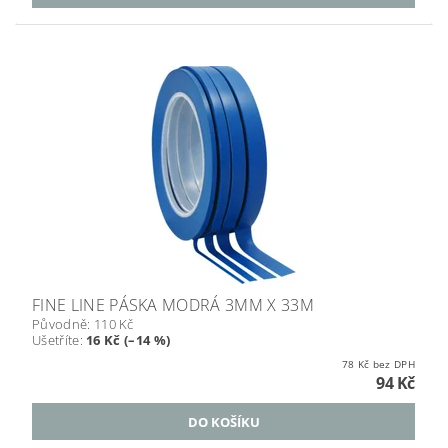
FINE LINE PÁSKA MODRÁ 3MM X 33M
Původně:
110 Kč
Ušetříte
:
16 Kč (–14 %)
78 Kč bez DPH
94 Kč