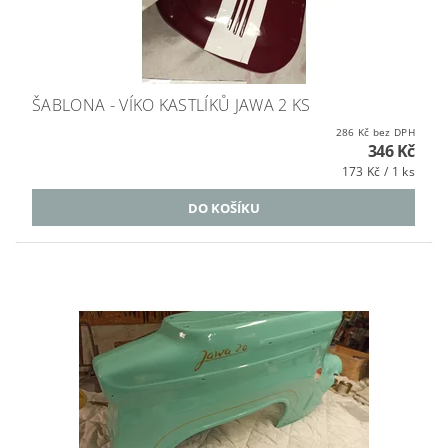
ŠABLONA - VÍKO KASTLÍKŮ JAWA 2 KS
286 Kč bez DPH
346 Kč
173 Kč / 1 ks