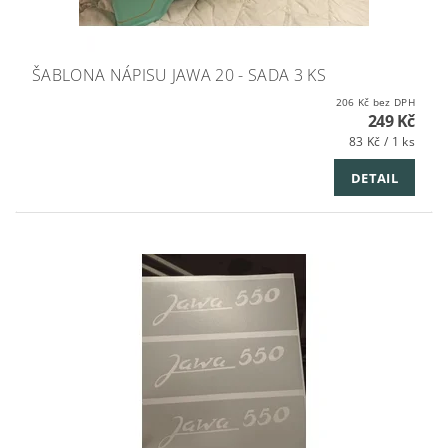
ŠABLONA NÁPISU JAWA 20 - SADA 3 KS
206 Kč bez DPH
249 Kč
83 Kč / 1 ks
DETAIL