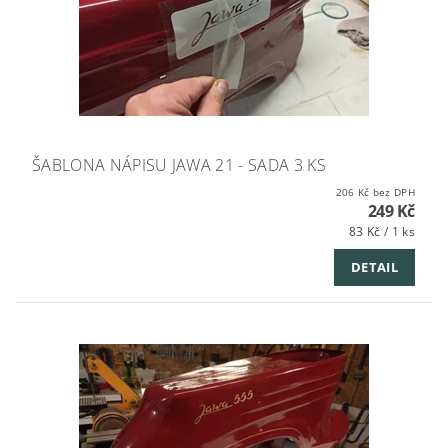
ŠABLONA NÁPISU JAWA 21 - SADA 3 KS
206 Kč bez DPH
249 Kč
83 Kč / 1 ks
DETAIL