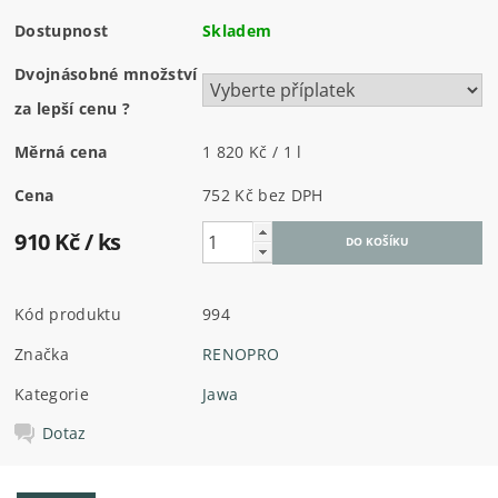
Dostupnost
Skladem
Dvojnásobné množství
za lepší cenu
?
Měrná cena
1 820 Kč / 1 l
Cena
752 Kč
bez DPH
910 Kč
/ ks
Kód produktu
994
Značka
RENOPRO
Kategorie
Jawa
Dotaz