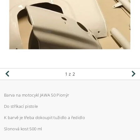
1
z 2
Barva na motocykl JAWA 50 Pionýr
Do stříkací pistole
K barvě je třeba dokoupit tužidlo a ředidlo
Slonová kost 500 ml