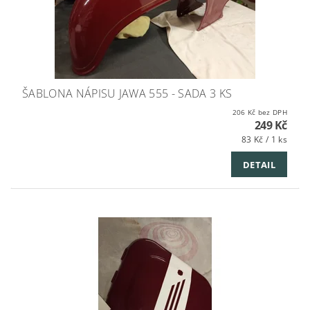
ŠABLONA NÁPISU JAWA 555 - SADA 3 KS
206 Kč bez DPH
249 Kč
83 Kč / 1 ks
DETAIL