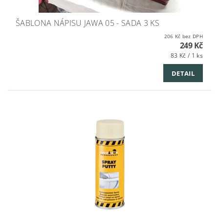
ŠABLONA NÁPISU JAWA 05 - SADA 3 KS
206 Kč bez DPH
249 Kč
83 Kč / 1 ks
DETAIL