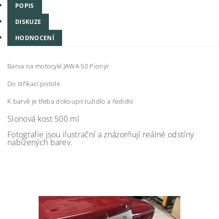
POPIS
DISKUZE
HODNOCENÍ
Barva na motocykl JAWA 50 Pionýr
Do stříkací pistole
K barvě je třeba dokoupit tužidlo a ředidlo
Slonová kost 500 ml
Fotografie jsou ilustrační a znázorňují reálné odstíny
nabízených barev.