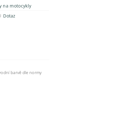
y na motocykly
Dotaz
ůvodní barvě dle normy