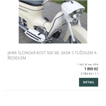
JAWA SLONOVÁ KOST 500 ML SADA S TUŽIDLEM A
ŘEDIDLEM
1 562 Kč bez DPH
1 890 Kč
3 780 Kč / 1 l
DETAIL