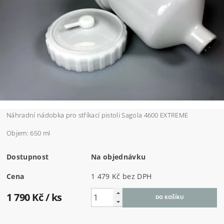
Náhradní nádobka pro stříkací pistoli Sagola 4600 EXTREME
Objem: 650 ml
Dostupnost
Na objednávku
Cena
1 479 Kč bez DPH
1 790 Kč
/ ks