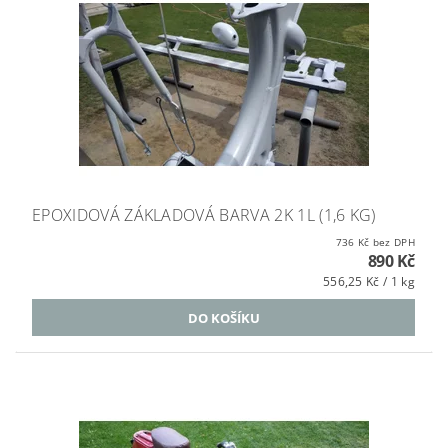
EPOXIDOVÁ ZÁKLADOVÁ BARVA 2K 1L (1,6 KG)
736 Kč bez DPH
890 Kč
556,25 Kč / 1 kg