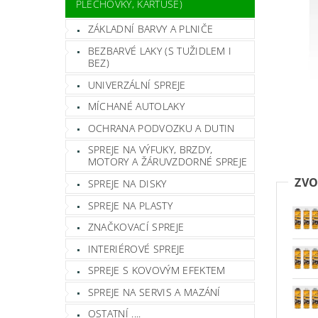
PLECHOVKY, KARTUŠE)
ZÁKLADNÍ BARVY A PLNIČE
BEZBARVÉ LAKY (S TUŽIDLEM I
BEZ)
UNIVERZÁLNÍ SPREJE
MÍCHANÉ AUTOLAKY
OCHRANA PODVOZKU A DUTIN
SPREJE NA VÝFUKY, BRZDY,
MOTORY A ŽÁRUVZDORNÉ SPREJE
ZVO
SPREJE NA DISKY
SPREJE NA PLASTY
ZNAČKOVACÍ SPREJE
INTERIÉROVÉ SPREJE
SPREJE S KOVOVÝM EFEKTEM
SPREJE NA SERVIS A MAZÁNÍ
OSTATNÍ ....