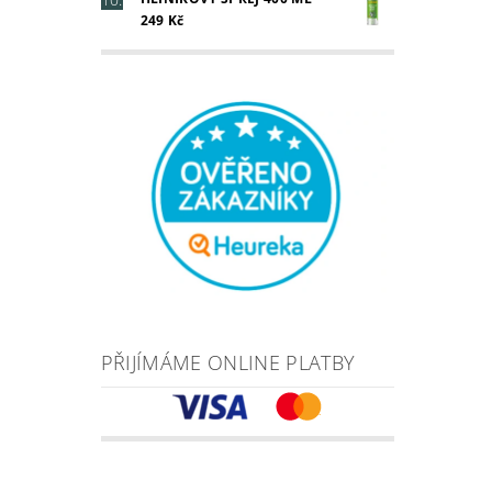
249 Kč
PŘIJÍMÁME ONLINE PLATBY