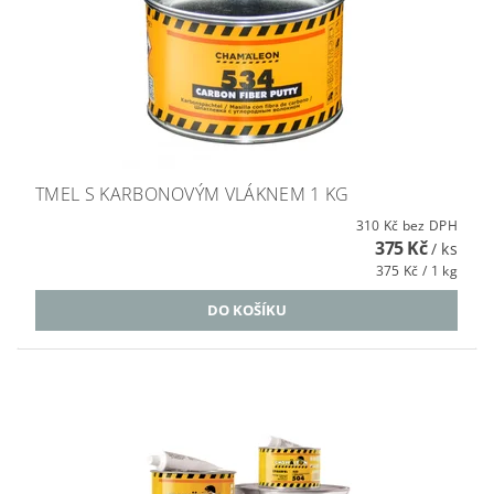
TMEL S KARBONOVÝM VLÁKNEM 1 KG
310 Kč bez DPH
375 Kč
/ ks
375 Kč / 1 kg