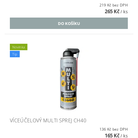
219 Kč bez DPH
265 Kč
/ ks
Novinka
Tip
VÍCEÚČELOVÝ MULTI SPREJ CH40
136 Kč bez DPH
165 Kč
/ ks