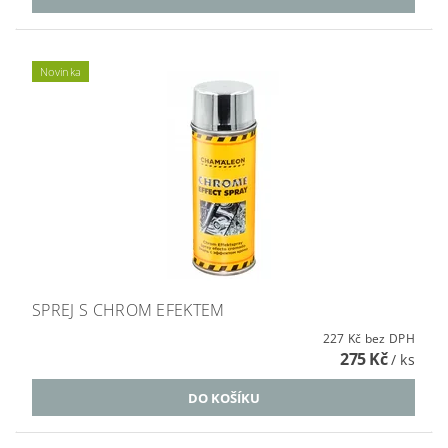
Novinka
SPREJ S CHROM EFEKTEM
227 Kč bez DPH
275 Kč
/ ks