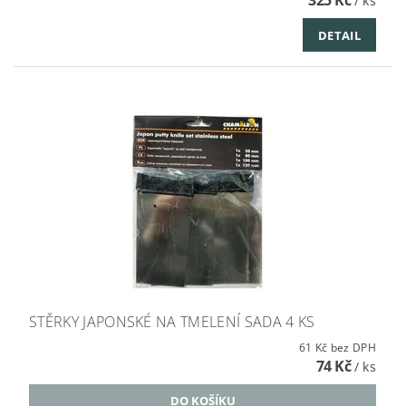
325 Kč
/ ks
DETAIL
STĚRKY JAPONSKÉ NA TMELENÍ SADA 4 KS
61 Kč bez DPH
74 Kč
/ ks