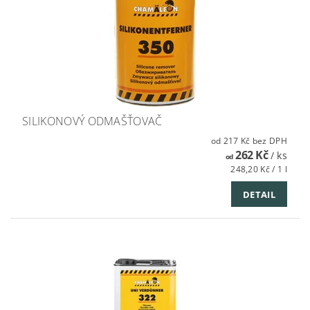
SILIKONOVÝ ODMAŠŤOVAČ
od 217 Kč bez DPH
262 Kč
/ ks
od
248,20 Kč / 1 l
DETAIL