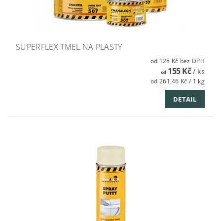
SUPERFLEX TMEL NA PLASTY
od 128 Kč bez DPH
155 Kč
/ ks
od
od 261,46 Kč / 1 kg
DETAIL