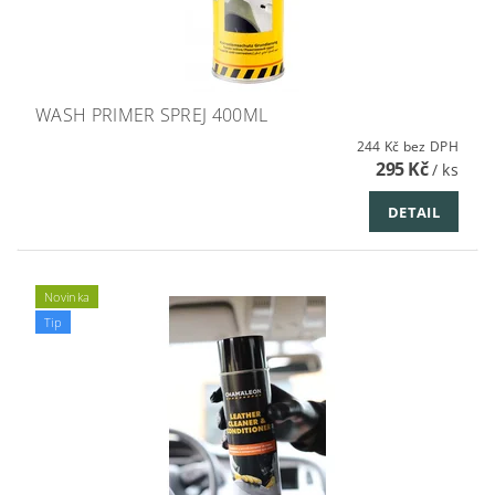
WASH PRIMER SPREJ 400ML
244 Kč bez DPH
295 Kč
/ ks
DETAIL
Novinka
Tip