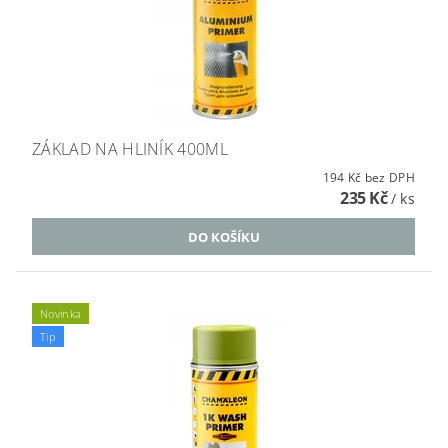
ZÁKLAD NA HLINÍK 400ML
194 Kč bez DPH
235 Kč
/ ks
Novinka
Tip