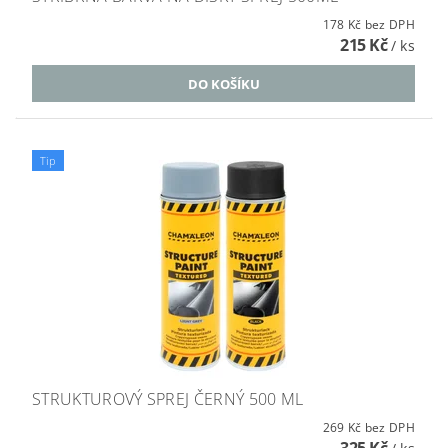
178 Kč bez DPH
215 Kč
/ ks
Tip
STRUKTUROVÝ SPREJ ČERNÝ 500 ML
269 Kč bez DPH