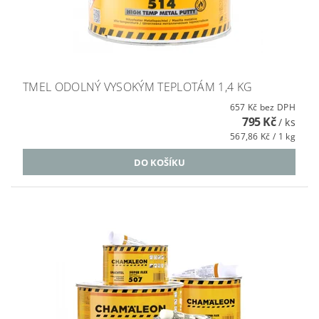
TMEL ODOLNÝ VYSOKÝM TEPLOTÁM 1,4 KG
657 Kč bez DPH
795 Kč
/ ks
567,86 Kč / 1 kg