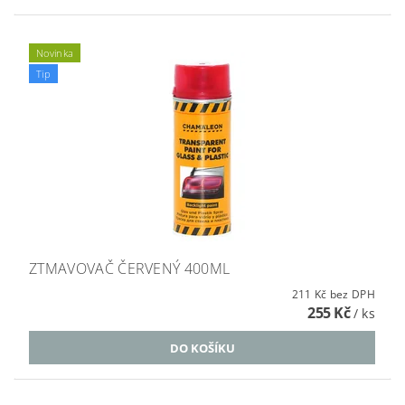
Novinka
Tip
ZTMAVOVAČ ČERVENÝ 400ML
211 Kč bez DPH
255 Kč
/ ks