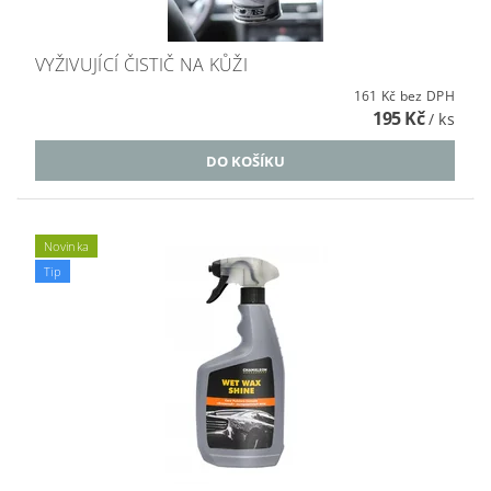
VYŽIVUJÍCÍ ČISTIČ NA KŮŽI
161 Kč bez DPH
195 Kč
/ ks
Novinka
Tip