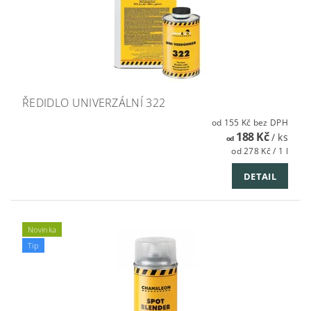
ŘEDIDLO UNIVERZÁLNÍ 322
od 155 Kč bez DPH
188 Kč
/ ks
od
od 278 Kč / 1 l
DETAIL
Novinka
Tip