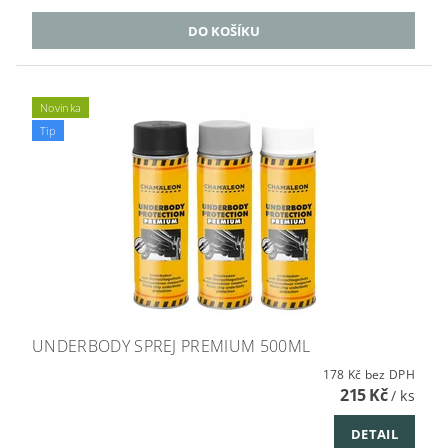
Novinka
Tip
UNDERBODY SPREJ PREMIUM 500ML
178 Kč bez DPH
215 Kč
/ ks
DETAIL