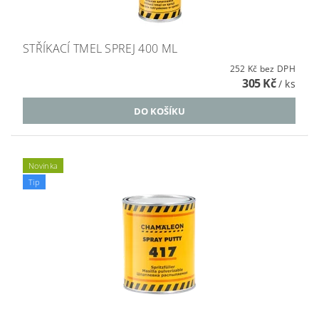
STŘÍKACÍ TMEL SPREJ 400 ML
252 Kč bez DPH
305 Kč
/ ks
Novinka
Tip