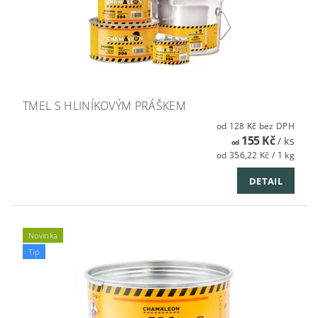
TMEL S HLINÍKOVÝM PRÁŠKEM
od 128 Kč bez DPH
155 Kč
/ ks
od
od 356,22 Kč / 1 kg
DETAIL
Novinka
Tip