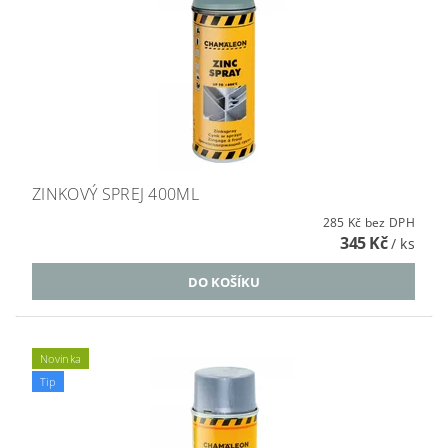
ZINKOVÝ SPREJ 400ML
285 Kč bez DPH
345 Kč
/ ks
Novinka
Tip