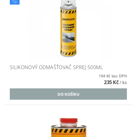
Tip
SILIKONOVÝ ODMAŠŤOVAČ SPREJ 500ML
194 Kč bez DPH
235 Kč
/ ks