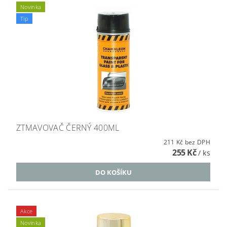
Novinka
Tip
ZTMAVOVAČ ČERNÝ 400ML
211 Kč bez DPH
255 Kč
/ ks
Akce
Novinka