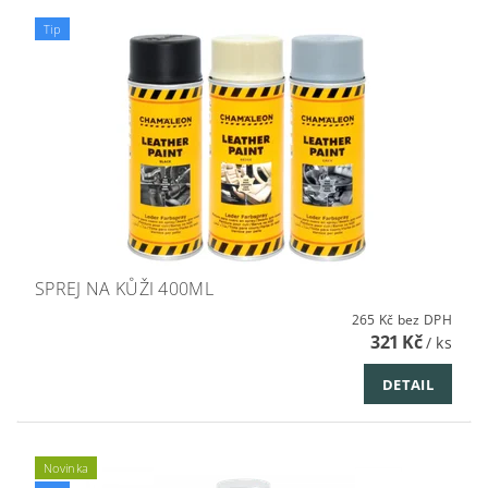
Tip
SPREJ NA KŮŽI 400ML
265 Kč bez DPH
321 Kč
/ ks
DETAIL
Novinka