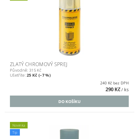
ZLATÝ CHROMOVÝ SPREJ
Původně:
315 Kč
Ušetříte
:
25 Kč (–7 %)
240 Kč bez DPH
290 Kč
/ ks
Novinka
Tip