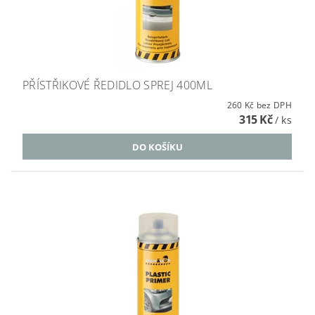
PŘÍSTŘIKOVÉ ŘEDIDLO SPREJ 400ML
260 Kč bez DPH
315 Kč
/ ks