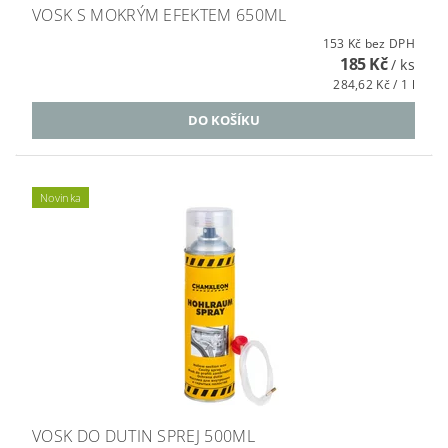
VOSK S MOKRÝM EFEKTEM 650ML
153 Kč bez DPH
185 Kč
/ ks
284,62 Kč / 1 l
Novinka
VOSK DO DUTIN SPREJ 500ML