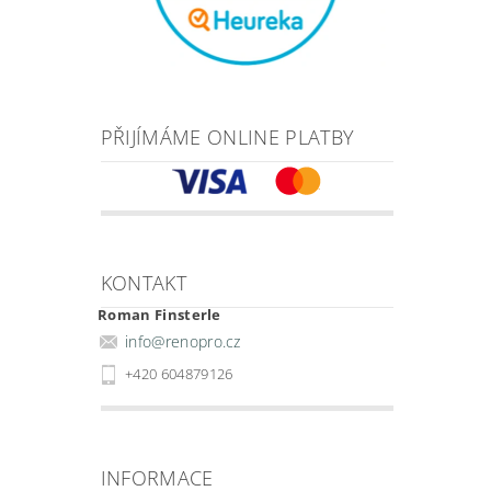
PŘIJÍMÁME ONLINE PLATBY
KONTAKT
Roman Finsterle
info
@
renopro.cz
+420 604879126
INFORMACE