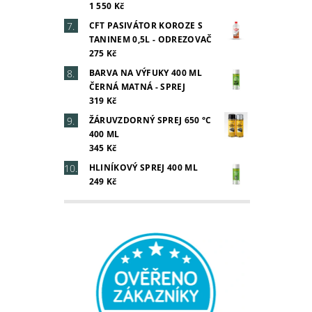
1 550 Kč
CFT PASIVÁTOR KOROZE S
Vlož
TANINEM 0,5L - ODREZOVAČ
275 Kč
BARVA NA VÝFUKY 400 ML
ČERNÁ MATNÁ - SPREJ
319 Kč
ŽÁRUVZDORNÝ SPREJ 650 °C
400 ML
345 Kč
HLINÍKOVÝ SPREJ 400 ML
249 Kč