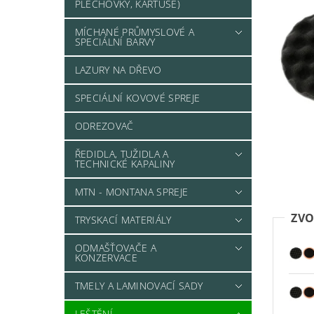
PLECHOVKY, KARTUŠE)
MÍCHANÉ PRŮMYSLOVÉ A
SPECIÁLNÍ BARVY
LAZURY NA DŘEVO
SPECIÁLNÍ KOVOVÉ SPREJE
ODREZOVAČ
ŘEDIDLA, TUŽIDLA A
TECHNICKÉ KAPALINY
MTN - MONTANA SPREJE
ZVO
TRYSKACÍ MATERIÁLY
ODMAŠŤOVAČE A
KONZERVACE
TMELY A LAMINOVACÍ SADY
LEŠTĚNÍ