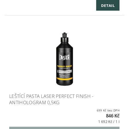
DETAIL
LEŠTÍCÍ PASTA LASER PERFECT FINISH -
ANTIHOLOGRAM 0,5KG
699 Kč bez DPH
846 Kč
1 692 Kč / 1 l