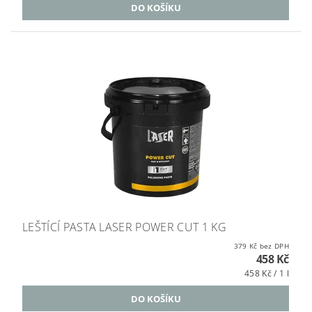
LEŠTÍCÍ PASTA LASER POWER CUT 1 KG
379 Kč bez DPH
458 Kč
458 Kč / 1 l