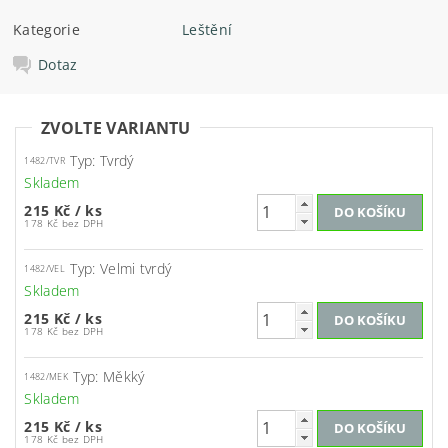
Kategorie
Leštění
Dotaz
ZVOLTE VARIANTU
Typ: Tvrdý
1482/TVR
Skladem
215 Kč
/ ks
178 Kč bez DPH
Typ: Velmi tvrdý
1482/VEL
Skladem
215 Kč
/ ks
178 Kč bez DPH
Typ: Měkký
1482/MEK
Skladem
215 Kč
/ ks
178 Kč bez DPH