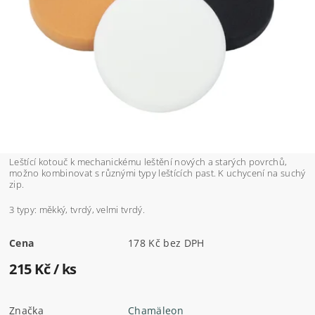
Leštící kotouč k mechanickému leštění nových a starých povrchů,
možno kombinovat s různými typy leštících past. K uchycení na suchý
zip.
3 typy: měkký, tvrdý, velmi tvrdý.
Cena
178 Kč bez DPH
215 Kč
/ ks
Značka
Chamäleon