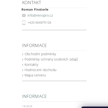
KONTAKT
Roman Finsterle
info
@
renopro.cz
+420 604879126
INFORMACE
Obchodní podmínky
Podmínky ochrany osobních údajů
Kontakty
Hodnocení obchodu
Mapa serveru
INFORMACE
1.8.2020