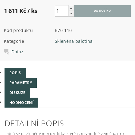
1 611 Kč
/ ks
Kód produktu
B70-110
Kategorie
Skleněná balotina
Dotaz
POPIS
PARAMETRY
DISKUZE
HODNOCENÍ
DETAILNÍ POPIS
Jedná se o skleněné mikrokuličky, které jsou vhodné zejména pro