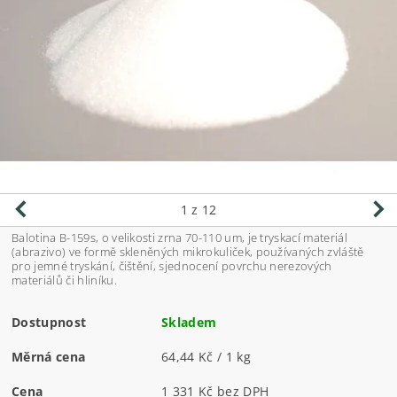
1
z 12
Balotina B-159s, o velikosti zrna 70-110 um, je tryskací materiál
(abrazivo) ve formě skleněných mikrokuliček, používaných zvláště
pro jemné tryskání, čištění, sjednocení povrchu nerezových
materiálů či hliníku.
Dostupnost
Skladem
Měrná cena
64,44 Kč / 1 kg
Cena
1 331 Kč bez DPH