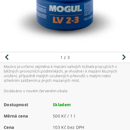
1
z 3
Mazivo je určeno zejména k mazání valivých ložisek pracujících v
běžných provozních podmínkách, je vhodné i k mazání kluzných
uložení, případně malých ozubených převodů s malým nebo
středním zatížením a jiných mazaných míst.
Dodáváno v novém červeném obale.
Dostupnost
Skladem
Měrná cena
500 Kč / 1 l
Cena
103 Kč bez DPH