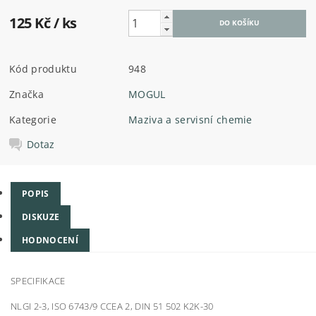
125 Kč
/ ks
Kód produktu
948
Značka
MOGUL
Kategorie
Maziva a servisní chemie
Dotaz
POPIS
DISKUZE
HODNOCENÍ
SPECIFIKACE
NLGI 2-3, ISO 6743/9 CCEA 2, DIN 51 502 K2K-30