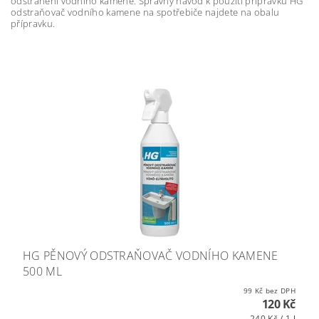
odstranění vodního kamene. Správný návod k použití přípravku HG
odstraňovač vodního kamene na spotřebiče najdete na obalu
přípravku.
HG PĚNOVÝ ODSTRAŇOVAČ VODNÍHO KAMENE
500 ML
99 Kč bez DPH
120 Kč
240 Kč / 1 l