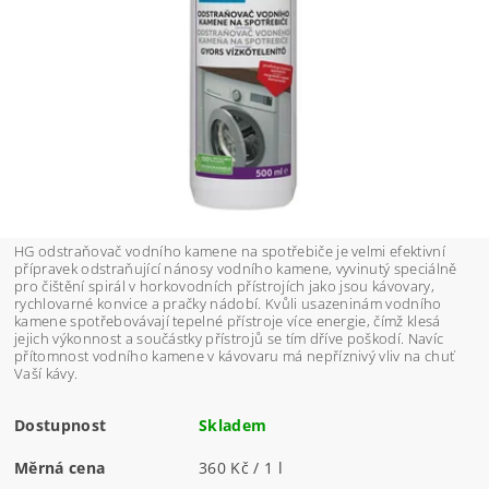
HG odstraňovač vodního kamene na spotřebiče je velmi efektivní
přípravek odstraňující nánosy vodního kamene, vyvinutý speciálně
pro čištění spirál v horkovodních přístrojích jako jsou kávovary,
rychlovarné konvice a pračky nádobí. Kvůli usazeninám vodního
kamene spotřebovávají tepelné přístroje více energie, čímž klesá
jejich výkonnost a součástky přístrojů se tím dříve poškodí. Navíc
přítomnost vodního kamene v kávovaru má nepříznivý vliv na chuť
Vaší kávy.
Dostupnost
Skladem
Měrná cena
360 Kč / 1 l