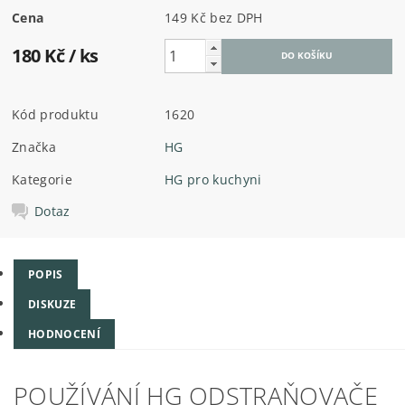
Cena
149 Kč bez DPH
180 Kč
/ ks
Kód produktu
1620
Značka
HG
Kategorie
HG pro kuchyni
Dotaz
POPIS
DISKUZE
HODNOCENÍ
POUŽÍVÁNÍ HG ODSTRAŇOVAČE