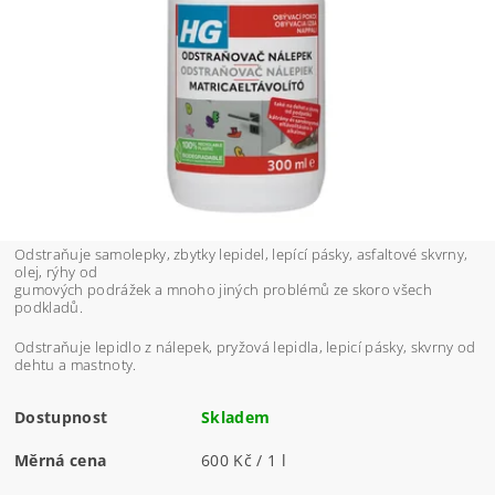
Odstraňuje samolepky, zbytky lepidel, lepící pásky, asfaltové skvrny,
olej, rýhy od
gumových podrážek a mnoho jiných problémů ze skoro všech
podkladů.
Odstraňuje lepidlo z nálepek, pryžová lepidla, lepicí pásky, skvrny od
dehtu a mastnoty.
Dostupnost
Skladem
Měrná cena
600 Kč / 1 l