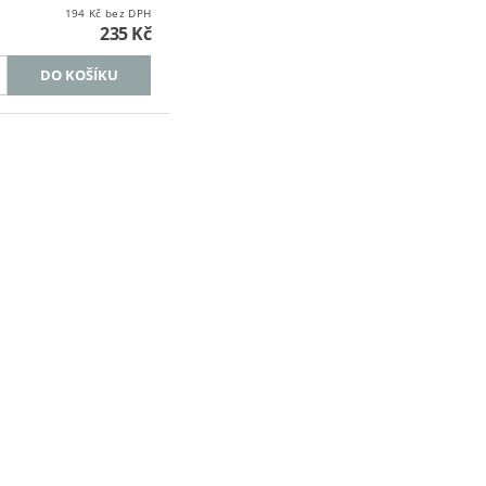
194 Kč bez DPH
235 Kč