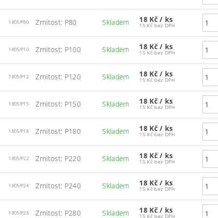
18 Kč
/ ks
Zrnitost: P80
Skladem
1805/P80
15 Kč bez DPH
18 Kč
/ ks
Zrnitost: P100
Skladem
1805/P10
15 Kč bez DPH
18 Kč
/ ks
Zrnitost: P120
Skladem
1805/P12
15 Kč bez DPH
18 Kč
/ ks
Zrnitost: P150
Skladem
1805/P15
15 Kč bez DPH
18 Kč
/ ks
Zrnitost: P180
Skladem
1805/P18
15 Kč bez DPH
18 Kč
/ ks
Zrnitost: P220
Skladem
1805/P22
15 Kč bez DPH
18 Kč
/ ks
Zrnitost: P240
Skladem
1805/P24
15 Kč bez DPH
18 Kč
/ ks
Zrnitost: P280
Skladem
1805/P28
15 Kč bez DPH