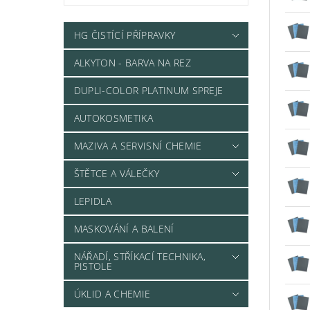
HG ČISTÍCÍ PŘÍPRAVKY
ALKYTON - BARVA NA REZ
DUPLI-COLOR PLATINUM SPREJE
AUTOKOSMETIKA
MAZIVA A SERVISNÍ CHEMIE
ŠTĚTCE A VÁLEČKY
LEPIDLA
MASKOVÁNÍ A BALENÍ
NÁŘADÍ, STŘÍKACÍ TECHNIKA,
PISTOLE
ÚKLID A CHEMIE