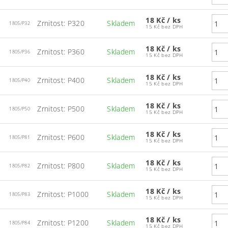
18 Kč
/ ks
Zrnitost: P320
Skladem
1805/P32
15 Kč bez DPH
18 Kč
/ ks
Zrnitost: P360
Skladem
1805/P36
15 Kč bez DPH
18 Kč
/ ks
Zrnitost: P400
Skladem
1805/P40
15 Kč bez DPH
18 Kč
/ ks
Zrnitost: P500
Skladem
1805/P50
15 Kč bez DPH
18 Kč
/ ks
Zrnitost: P600
Skladem
1805/P81
15 Kč bez DPH
18 Kč
/ ks
Zrnitost: P800
Skladem
1805/P82
15 Kč bez DPH
18 Kč
/ ks
Zrnitost: P1000
Skladem
1805/P83
15 Kč bez DPH
18 Kč
/ ks
Zrnitost: P1200
Skladem
1805/P84
15 Kč bez DPH