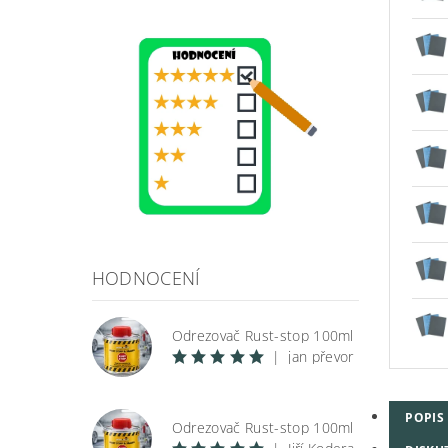
HODNOCENÍ
Odrezovač Rust-stop 100ml
|
jan převor
POPIS
Odrezovač Rust-stop 100ml